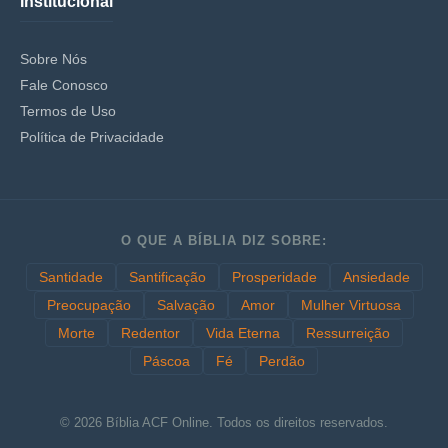
Institucional
Sobre Nós
Fale Conosco
Termos de Uso
Política de Privacidade
O QUE A BÍBLIA DIZ SOBRE:
Santidade
Santificação
Prosperidade
Ansiedade
Preocupação
Salvação
Amor
Mulher Virtuosa
Morte
Redentor
Vida Eterna
Ressurreição
Páscoa
Fé
Perdão
© 2026 Bíblia ACF Online. Todos os direitos reservados.