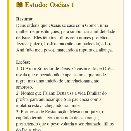
📖 Estudo: Oséias 1
Resumo:
Deus ordena que Oséias se case com Gomer, uma
mulher de prostituições, para simbolizar a infidelidade
de Israel. Eles têm três filhos com nomes proféticos:
Jezreel (juízo), Lo-Ruama (não compadecida) e Lo-
Ami (não meu povo), marcando a ruptura da aliança.
Lições:
1. O Amor Sofredor de Deus: O casamento de Oséias
revela que o pecado não é apenas uma quebra de
regra, mas uma traição de um relacionamento
amoroso.
2. Nomes que Falam: Deus usa a vida familiar do
profeta para anunciar que Sua paciência com a
idolatria estava chegando ao limite.
3. Promessa de Restauração: Mesmo no juízo, o
capítulo termina com uma nota de esperança,
prometendo que o povo voltaria a ser chamado 'filhos
do Deus vivo'.