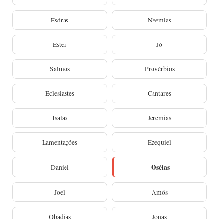
Esdras
Neemias
Ester
Jó
Salmos
Provérbios
Eclesiastes
Cantares
Isaías
Jeremias
Lamentações
Ezequiel
Oséias
Daniel
Joel
Amós
Obadias
Jonas