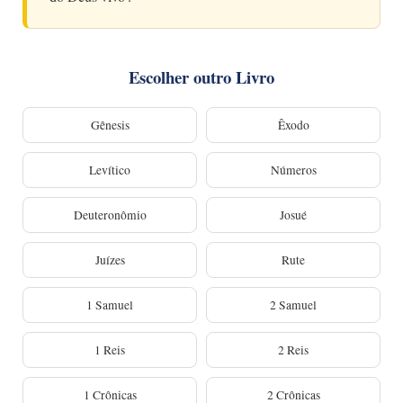
Escolher outro Livro
Gênesis
Êxodo
Levítico
Números
Deuteronômio
Josué
Juízes
Rute
1 Samuel
2 Samuel
1 Reis
2 Reis
1 Crônicas
2 Crônicas