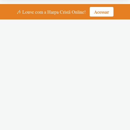
Acessar
🎶 Louve com a Harpa Cristã Online!