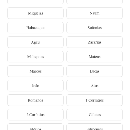
Miquéias
Naum
Habacuque
Sofonias
Ageu
Zacarias
Malaquias
Mateus
Marcos
Lucas
João
Atos
Romanos
1 Coríntios
2 Coríntios
Gálatas
Efésios
Filipenses