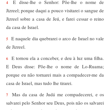
E disse-lhe o Senhor: Põe-lhe o nome de
4
Jizreel; porque daqui a pouco visitarei o sangue de
Jizreel sobre a casa de Jeú, e farei cessar o reino
da casa de Israel.
E naquele dia quebrarei o arco de Israel no vale
5
de Jizreel.
E tornou ela a conceber, e deu à luz uma filha.
6
E Deus disse: Põe-lhe o nome de Lo-Ruama;
porque eu não tornarei mais a compadecer-me da
casa de Israel, mas tudo lhe tirarei.
Mas da casa de Judá me compadecerei, e os
7
salvarei pelo Senhor seu Deus, pois não os salvarei