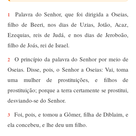
Palavra do Senhor, que foi dirigida a Oseias,
1
filho de Beeri, nos dias de Uzias, Jotão, Acaz,
Ezequias, reis de Judá, e nos dias de Jeroboão,
filho de Joás, rei de Israel.
O princípio da palavra do Senhor por meio de
2
Oseias. Disse, pois, o Senhor a Oseias: Vai, toma
uma mulher de prostituições, e filhos de
prostituição; porque a terra certamente se prostitui,
desviando-se do Senhor.
Foi, pois, e tomou a Gômer, filha de Diblaim, e
3
ela concebeu, e lhe deu um filho.