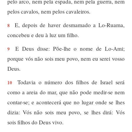
pelo arco, nem pela espada, nem pela guerra, nem
pelos cavalos, nem pelos cavaleiros.
E, depois de haver desmamado a Lo-Ruama,
8
concebeu e deu à luz um filho.
E Deus disse: Põe-lhe o nome de Lo-Ami;
9
porque vós não sois meu povo, nem eu serei vosso
Deus.
Todavia o número dos filhos de Israel será
10
como a areia do mar, que não pode medir-se nem
contar-se; e acontecerá que no lugar onde se lhes
dizia: Vós não sois meu povo, se lhes dirá: Vós
sois filhos do Deus vivo.