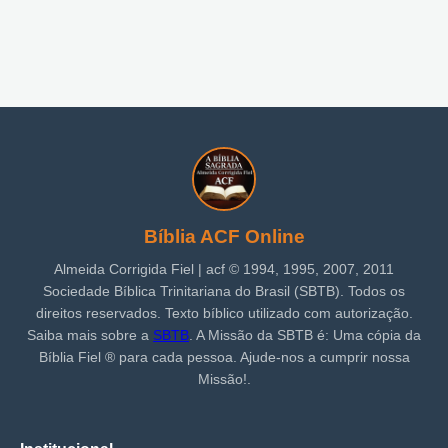
Bíblia ACF Online
Almeida Corrigida Fiel | acf ©️ 1994, 1995, 2007, 2011
Sociedade Bíblica Trinitariana do Brasil (SBTB). Todos os
direitos reservados. Texto bíblico utilizado com autorização.
Saiba mais sobre a
SBTB
. A Missão da SBTB é: Uma cópia da
Bíblia Fiel ®️ para cada pessoa. Ajude-nos a cumprir nossa
Missão!.