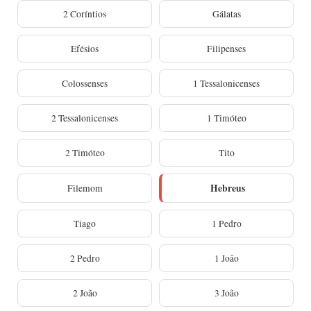
2 Coríntios
Gálatas
Efésios
Filipenses
Colossenses
1 Tessalonicenses
2 Tessalonicenses
1 Timóteo
2 Timóteo
Tito
Hebreus
Filemom
Tiago
1 Pedro
2 Pedro
1 João
2 João
3 João