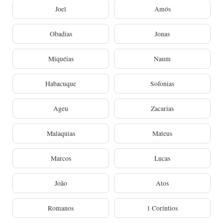
Joel
Amós
Obadias
Jonas
Miquéias
Naum
Habacuque
Sofonias
Ageu
Zacarias
Malaquias
Mateus
Marcos
Lucas
João
Atos
Romanos
1 Coríntios