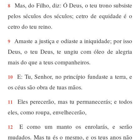
Mas, do Filho, diz: Ó Deus, o teu trono subsiste
8
pelos séculos dos séculos; cetro de equidade é o
cetro do teu reino.
Amaste a justiça e odiaste a iniquidade; por isso
9
Deus, o teu Deus, te ungiu com óleo de alegria
mais do que a teus companheiros.
E: Tu, Senhor, no princípio fundaste a terra, e
10
os céus são obra de tuas mãos.
Eles perecerão, mas tu permanecerás; e todos
11
eles, como roupa, envelhecerão,
E como um manto os enrolarás, e serão
12
mudados. Mas tu és o mesmo, e os teus anos não