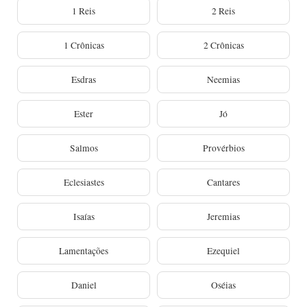
1 Reis
2 Reis
1 Crônicas
2 Crônicas
Esdras
Neemias
Ester
Jó
Salmos
Provérbios
Eclesiastes
Cantares
Isaías
Jeremias
Lamentações
Ezequiel
Daniel
Oséias