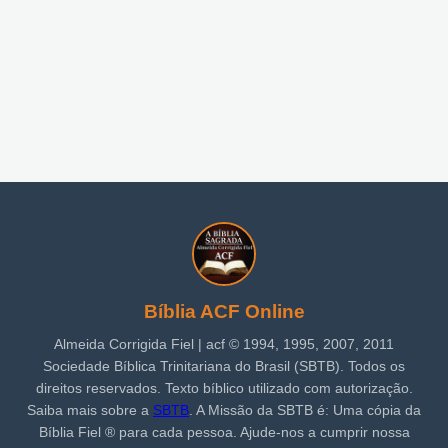
Bíblia ACF Online
Almeida Corrigida Fiel | acf ©️ 1994, 1995, 2007, 2011
Sociedade Bíblica Trinitariana do Brasil (SBTB). Todos os
direitos reservados. Texto bíblico utilizado com autorização.
Saiba mais sobre a
SBTB
. A Missão da SBTB é: Uma cópia da
Bíblia Fiel ®️ para cada pessoa. Ajude-nos a cumprir nossa