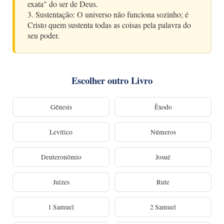
exata" do ser de Deus.
3. Sustentação: O universo não funciona sozinho; é
Cristo quem sustenta todas as coisas pela palavra do
seu poder.
Escolher outro Livro
Gênesis
Êxodo
Levítico
Números
Deuteronômio
Josué
Juízes
Rute
1 Samuel
2 Samuel