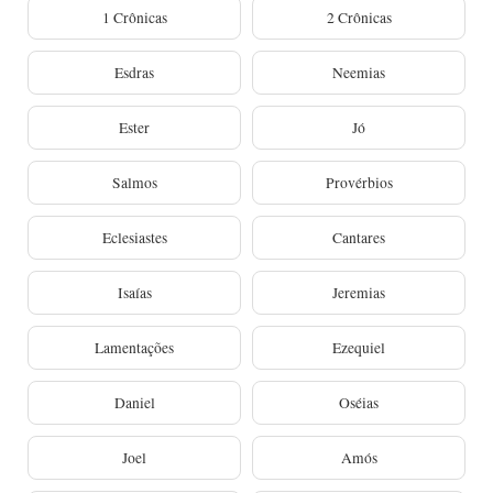
1 Crônicas
2 Crônicas
Esdras
Neemias
Ester
Jó
Salmos
Provérbios
Eclesiastes
Cantares
Isaías
Jeremias
Lamentações
Ezequiel
Daniel
Oséias
Joel
Amós