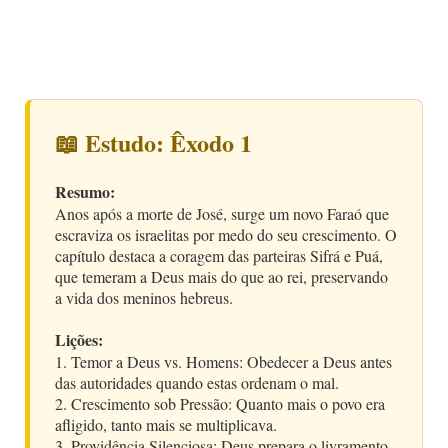
📖 Estudo: Êxodo 1
Resumo:
Anos após a morte de José, surge um novo Faraó que
escraviza os israelitas por medo do seu crescimento. O
capítulo destaca a coragem das parteiras Sifrá e Puá,
que temeram a Deus mais do que ao rei, preservando
a vida dos meninos hebreus.
Lições:
1. Temor a Deus vs. Homens: Obedecer a Deus antes
das autoridades quando estas ordenam o mal.
2. Crescimento sob Pressão: Quanto mais o povo era
afligido, tanto mais se multiplicava.
3. Providência Silenciosa: Deus prepara o livramento