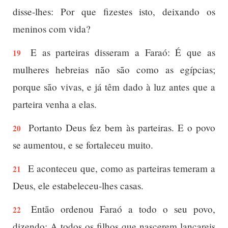
disse-lhes: Por que fizestes isto, deixando os
meninos com vida?
E as parteiras disseram a Faraó: É que as
19
mulheres hebreias não são como as egípcias;
porque são vivas, e já têm dado à luz antes que a
parteira venha a elas.
Portanto Deus fez bem às parteiras. E o povo
20
se aumentou, e se fortaleceu muito.
E aconteceu que, como as parteiras temeram a
21
Deus, ele estabeleceu-lhes casas.
Então ordenou Faraó a todo o seu povo,
22
dizendo: A todos os filhos que nascerem lançareis