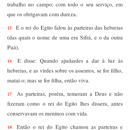
trabalho no campo; com todo o seu serviço, em
que os obrigavam com dureza.
E o rei do Egito falou às parteiras das hebreias
15
(das quais o nome de uma era Sifrá, e o da outra
Puá),
E disse: Quando ajudardes a dar à luz às
16
hebreias, e as virdes sobre os assentos, se for filho,
matai-o; mas se for filha, então viva.
As parteiras, porém, temeram a Deus e não
17
fizeram como o rei do Egito lhes dissera, antes
conservavam os meninos com vida.
Então o rei do Egito chamou as parteiras e
18