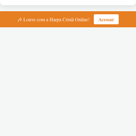
Acessar
🎶 Louve com a Harpa Cristã Online!