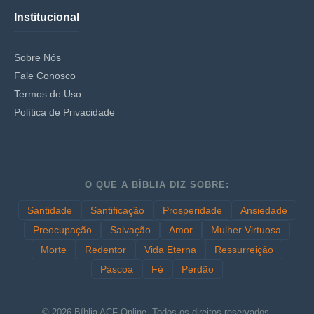
Institucional
Sobre Nós
Fale Conosco
Termos de Uso
Política de Privacidade
O QUE A BÍBLIA DIZ SOBRE:
Santidade
Santificação
Prosperidade
Ansiedade
Preocupação
Salvação
Amor
Mulher Virtuosa
Morte
Redentor
Vida Eterna
Ressurreição
Páscoa
Fé
Perdão
© 2026 Bíblia ACF Online. Todos os direitos reservados.