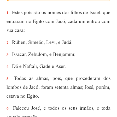
Estes pois são os nomes dos filhos de Israel, que
1
entraram no Egito com Jacó; cada um entrou com
sua casa:
Rúben, Simeão, Levi, e Judá;
2
Issacar, Zebulom, e Benjamim;
3
Dã e Naftali, Gade e Aser.
4
Todas as almas, pois, que procederam dos
5
lombos de Jacó, foram setenta almas; José, porém,
estava no Egito.
Faleceu José, e todos os seus irmãos, e toda
6
aquela geração.