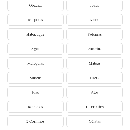
Obadias
Jonas
Miquéias
Naum
Habacuque
Sofonias
Ageu
Zacarias
Malaquias
Mateus
Marcos
Lucas
João
Atos
Romanos
1 Coríntios
2 Coríntios
Gálatas