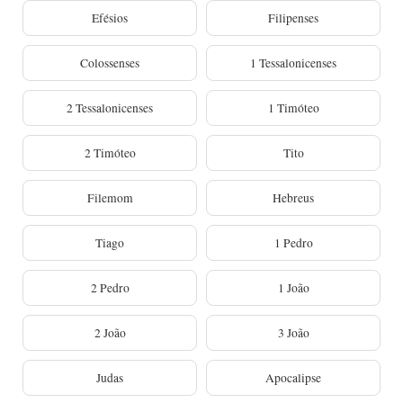
Efésios
Filipenses
Colossenses
1 Tessalonicenses
2 Tessalonicenses
1 Timóteo
2 Timóteo
Tito
Filemom
Hebreus
Tiago
1 Pedro
2 Pedro
1 João
2 João
3 João
Judas
Apocalipse