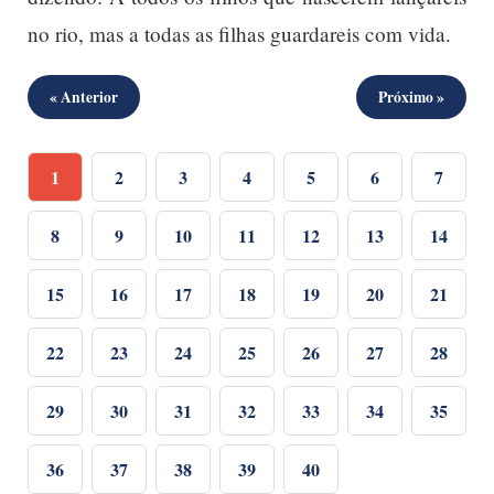
no rio, mas a todas as filhas guardareis com vida.
« Anterior
Próximo »
1
2
3
4
5
6
7
8
9
10
11
12
13
14
15
16
17
18
19
20
21
22
23
24
25
26
27
28
29
30
31
32
33
34
35
36
37
38
39
40