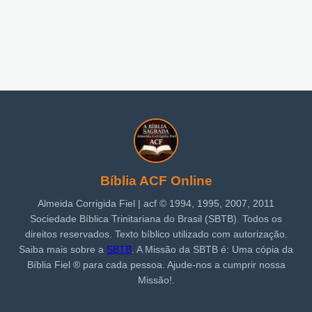
Bíblia ACF Online
Almeida Corrigida Fiel | acf ©️ 1994, 1995, 2007, 2011
Sociedade Bíblica Trinitariana do Brasil (SBTB). Todos os
direitos reservados. Texto bíblico utilizado com autorização.
Saiba mais sobre a
SBTB
. A Missão da SBTB é: Uma cópia da
Bíblia Fiel ®️ para cada pessoa. Ajude-nos a cumprir nossa
Missão!.