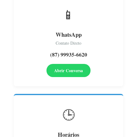
📱
WhatsApp
Contato Direto
(87) 99935-6620
Abrir Conversa
🕒
Horários