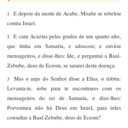
E depois da morte de Acabe, Moabe se rebelou
1
contra Israel.
E caiu Acazias pelas grades de um quarto alto,
2
que tinha em Samaria, e adoeceu; e enviou
mensageiros, e disse-lhes: Ide, e perguntai a Baal-
Zebube, deus de Ecrom, se sararei desta doença.
Mas o anjo do Senhor disse a Elias, o tisbita:
3
Levanta-te, sobe para te encontrares com os
mensageiros do rei de Samaria, e dize-lhes:
Porventura não há Deus em Israel, para irdes
consultar a Baal-Zebube, deus de Ecrom?