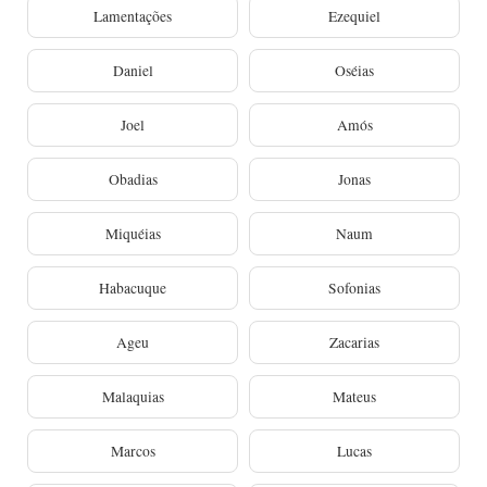
Lamentações
Ezequiel
Daniel
Oséias
Joel
Amós
Obadias
Jonas
Miquéias
Naum
Habacuque
Sofonias
Ageu
Zacarias
Malaquias
Mateus
Marcos
Lucas