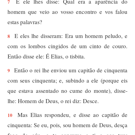
E ele lhes disse: Qual era a aparência do
7
homem que veio ao vosso encontro e vos falou
estas palavras?
E eles lhe disseram: Era um homem peludo, e
8
com os lombos cingidos de um cinto de couro.
Então disse ele: É Elias, o tisbita.
Então o rei lhe enviou um capitão de cinquenta
9
com seus cinquenta; e, subindo a ele (porque eis
que estava assentado no cume do monte), disse-
lhe: Homem de Deus, o rei diz: Desce.
Mas Elias respondeu, e disse ao capitão de
10
cinquenta: Se eu, pois, sou homem de Deus, desça