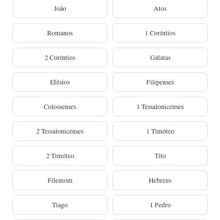
João
Atos
Romanos
1 Coríntios
2 Coríntios
Gálatas
Efésios
Filipenses
Colossenses
1 Tessalonicenses
2 Tessalonicenses
1 Timóteo
2 Timóteo
Tito
Filemom
Hebreus
Tiago
1 Pedro