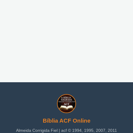
Bíblia ACF Online
Almeida Corrigida Fiel | acf ©️ 1994, 1995, 2007, 2011