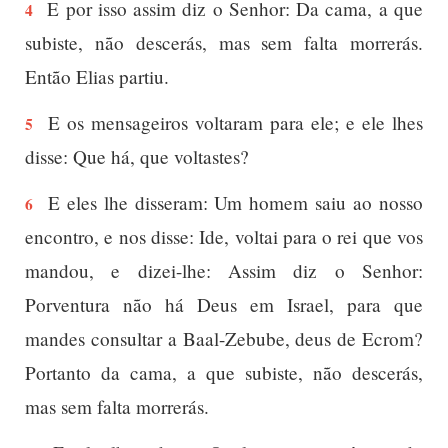
E por isso assim diz o Senhor: Da cama, a que
4
subiste, não descerás, mas sem falta morrerás.
Então Elias partiu.
E os mensageiros voltaram para ele; e ele lhes
5
disse: Que há, que voltastes?
E eles lhe disseram: Um homem saiu ao nosso
6
encontro, e nos disse: Ide, voltai para o rei que vos
mandou, e dizei-lhe: Assim diz o Senhor:
Porventura não há Deus em Israel, para que
mandes consultar a Baal-Zebube, deus de Ecrom?
Portanto da cama, a que subiste, não descerás,
mas sem falta morrerás.