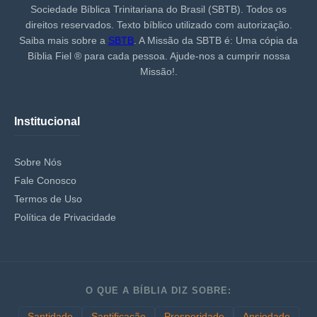
Sociedade Bíblica Trinitariana do Brasil (SBTB). Todos os
direitos reservados. Texto bíblico utilizado com autorização.
Saiba mais sobre a
SBTB
. A Missão da SBTB é: Uma cópia da
Bíblia Fiel ®️ para cada pessoa. Ajude-nos a cumprir nossa
Missão!.
Institucional
Sobre Nós
Fale Conosco
Termos de Uso
Política de Privacidade
O QUE A BÍBLIA DIZ SOBRE:
Santidade
Santificação
Prosperidade
Ansiedade