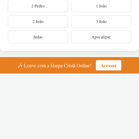
2 Pedro
1 João
2 João
3 João
Judas
Apocalipse
Acessar
🎶 Louve com a Harpa Cristã Online!