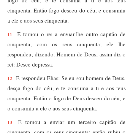
fogo do céu, e te consuma a ti e aos teus
cinquenta. Então fogo desceu do céu, e consumiu
a ele e aos seus cinquenta.
E tornou o rei a enviar-lhe outro capitão de
11
cinquenta, com os seus cinquenta; ele lhe
respondeu, dizendo: Homem de Deus, assim diz o
rei: Desce depressa.
E respondeu Elias: Se eu sou homem de Deus,
12
desça fogo do céu, e te consuma a ti e aos teus
cinquenta. Então o fogo de Deus desceu do céu, e
o consumiu a ele e aos seus cinquenta.
E tornou a enviar um terceiro capitão de
13
cinquenta, com os seus cinquenta; então subiu o