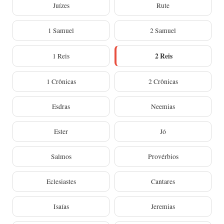
Juízes
Rute
1 Samuel
2 Samuel
2 Reis
1 Reis
1 Crônicas
2 Crônicas
Esdras
Neemias
Ester
Jó
Salmos
Provérbios
Eclesiastes
Cantares
Isaías
Jeremias