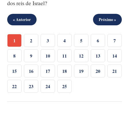
dos reis de Israel?
« Anterior
Próximo »
1
2
3
4
5
6
7
8
9
10
11
12
13
14
15
16
17
18
19
20
21
22
23
24
25