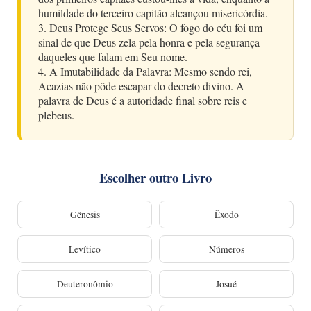
humildade do terceiro capitão alcançou misericórdia.
3. Deus Protege Seus Servos: O fogo do céu foi um
sinal de que Deus zela pela honra e pela segurança
daqueles que falam em Seu nome.
4. A Imutabilidade da Palavra: Mesmo sendo rei,
Acazias não pôde escapar do decreto divino. A
palavra de Deus é a autoridade final sobre reis e
plebeus.
Escolher outro Livro
Gênesis
Êxodo
Levítico
Números
Deuteronômio
Josué