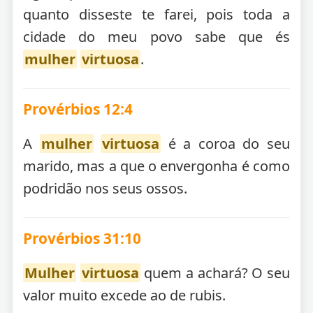
quanto disseste te farei, pois toda a
cidade do meu povo sabe que és
mulher
virtuosa
.
Provérbios 12:4
A
mulher
virtuosa
é a coroa do seu
marido, mas a que o envergonha é como
podridão nos seus ossos.
Provérbios 31:10
Mulher
virtuosa
quem a achará? O seu
valor muito excede ao de rubis.