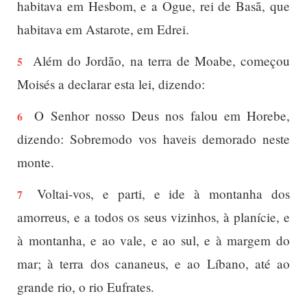
habitava em Hesbom, e a Ogue, rei de Basã, que
habitava em Astarote, em Edrei.
Além do Jordão, na terra de Moabe, começou
5
Moisés a declarar esta lei, dizendo:
O Senhor nosso Deus nos falou em Horebe,
6
dizendo: Sobremodo vos haveis demorado neste
monte.
Voltai-vos, e parti, e ide à montanha dos
7
amorreus, e a todos os seus vizinhos, à planície, e
à montanha, e ao vale, e ao sul, e à margem do
mar; à terra dos cananeus, e ao Líbano, até ao
grande rio, o rio Eufrates.