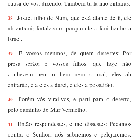
causa de vós, dizendo: Também tu lá não entrarás.
Josué, filho de Num, que está diante de ti, ele
38
ali entrará; fortalece-o, porque ele a fará herdar a
Israel.
E vossos meninos, de quem dissestes: Por
39
presa serão; e vossos filhos, que hoje não
conhecem nem o bem nem o mal, eles ali
entrarão, e a eles a darei, e eles a possuirão.
Porém vós virai-vos, e parti para o deserto,
40
pelo caminho do Mar Vermelho.
Então respondestes, e me dissestes: Pecamos
41
contra o Senhor; nós subiremos e pelejaremos,