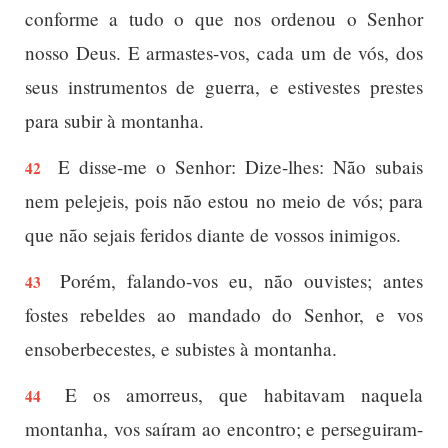
conforme a tudo o que nos ordenou o Senhor
nosso Deus. E armastes-vos, cada um de vós, dos
seus instrumentos de guerra, e estivestes prestes
para subir à montanha.
E disse-me o Senhor: Dize-lhes: Não subais
42
nem pelejeis, pois não estou no meio de vós; para
que não sejais feridos diante de vossos inimigos.
Porém, falando-vos eu, não ouvistes; antes
43
fostes rebeldes ao mandado do Senhor, e vos
ensoberbecestes, e subistes à montanha.
E os amorreus, que habitavam naquela
44
montanha, vos saíram ao encontro; e perseguiram-