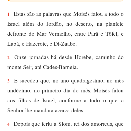
Estas são as palavras que Moisés falou a todo o
1
Israel além do Jordão, no deserto, na planície
defronte do Mar Vermelho, entre Parã e Tôfel, e
Labã, e Hazerote, e Di-Zaabe.
Onze jornadas há desde Horebe, caminho do
2
monte Seir, até Cades-Barneia.
E sucedeu que, no ano quadragésimo, no mês
3
undécimo, no primeiro dia do mês, Moisés falou
aos filhos de Israel, conforme a tudo o que o
Senhor lhe mandara acerca deles.
Depois que feriu a Siom, rei dos amorreus, que
4