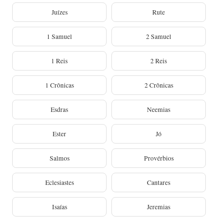
Juízes
Rute
1 Samuel
2 Samuel
1 Reis
2 Reis
1 Crônicas
2 Crônicas
Esdras
Neemias
Ester
Jó
Salmos
Provérbios
Eclesiastes
Cantares
Isaías
Jeremias