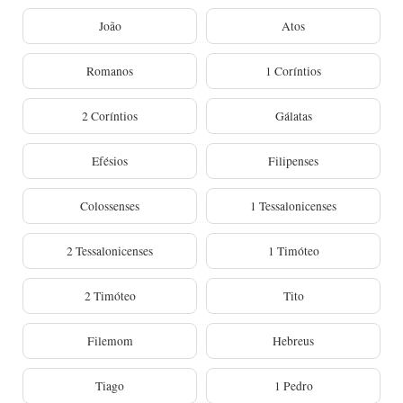
João
Atos
Romanos
1 Coríntios
2 Coríntios
Gálatas
Efésios
Filipenses
Colossenses
1 Tessalonicenses
2 Tessalonicenses
1 Timóteo
2 Timóteo
Tito
Filemom
Hebreus
Tiago
1 Pedro