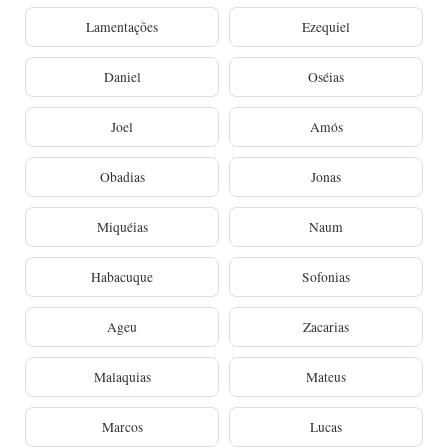
Lamentações
Ezequiel
Daniel
Oséias
Joel
Amós
Obadias
Jonas
Miquéias
Naum
Habacuque
Sofonias
Ageu
Zacarias
Malaquias
Mateus
Marcos
Lucas