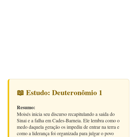
📖 Estudo: Deuteronômio 1
Resumo:
Moisés inicia seu discurso recapitulando a saída do
Sinai e a falha em Cades-Barneia. Ele lembra como o
medo daquela geração os impediu de entrar na terra e
como a liderança foi organizada para julgar o povo