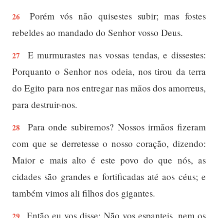
Porém vós não quisestes subir; mas fostes
26
rebeldes ao mandado do Senhor vosso Deus.
E murmurastes nas vossas tendas, e dissestes:
27
Porquanto o Senhor nos odeia, nos tirou da terra
do Egito para nos entregar nas mãos dos amorreus,
para destruir-nos.
Para onde subiremos? Nossos irmãos fizeram
28
com que se derretesse o nosso coração, dizendo:
Maior e mais alto é este povo do que nós, as
cidades são grandes e fortificadas até aos céus; e
também vimos ali filhos dos gigantes.
Então eu vos disse: Não vos espanteis, nem os
29