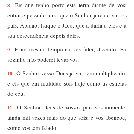
Eis que tenho posto esta terra diante de vós;
8
entrai e possuí a terra que o Senhor jurou a vossos
pais, Abraão, Isaque e Jacó, que a daria a eles e à
sua descendência depois deles.
E no mesmo tempo eu vos falei, dizendo: Eu
9
sozinho não poderei levar-vos.
O Senhor vosso Deus já vos tem multiplicado;
10
e eis que em multidão sois hoje como as estrelas
do céu.
O Senhor Deus de vossos pais vos aumente,
11
ainda mil vezes mais do que sois; e vos abençoe,
como vos tem falado.