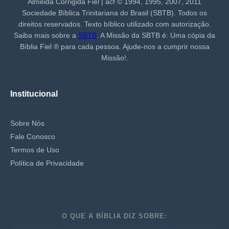
Almeida Corrigida Fiel | acf ©️ 1994, 1995, 2007, 2011
Sociedade Bíblica Trinitariana do Brasil (SBTB). Todos os
direitos reservados. Texto bíblico utilizado com autorização.
Saiba mais sobre a
SBTB
. A Missão da SBTB é: Uma cópia da
Bíblia Fiel ®️ para cada pessoa. Ajude-nos a cumprir nossa
Missão!.
Institucional
Sobre Nós
Fale Conosco
Termos de Uso
Política de Privacidade
O QUE A BÍBLIA DIZ SOBRE: