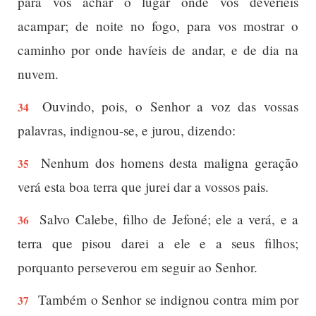
para vos achar o lugar onde vós deveríeis
acampar; de noite no fogo, para vos mostrar o
caminho por onde havíeis de andar, e de dia na
nuvem.
Ouvindo, pois, o Senhor a voz das vossas
34
palavras, indignou-se, e jurou, dizendo:
Nenhum dos homens desta maligna geração
35
verá esta boa terra que jurei dar a vossos pais.
Salvo Calebe, filho de Jefoné; ele a verá, e a
36
terra que pisou darei a ele e a seus filhos;
porquanto perseverou em seguir ao Senhor.
Também o Senhor se indignou contra mim por
37