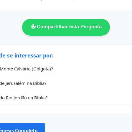
📤 Compartilhar esta Pergunta
 se interessar por:
Monte Calvário (Gólgota)?
de Jerusalém na Bíblia?
o Rio Jordão na Bíblia?
Gênesis Completo