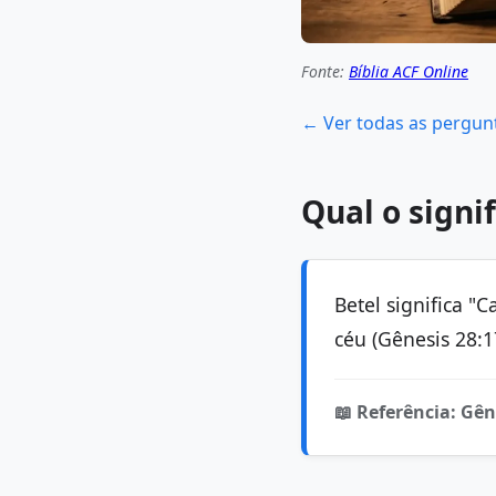
Fonte:
Bíblia ACF Online
← Ver todas as pergun
Qual o signi
Betel significa "
céu (Gênesis 28:1
📖 Referência: Gên