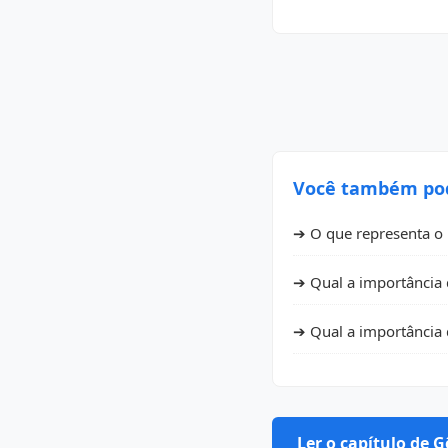
Você também pode
➔ O que representa o 
➔ Qual a importância 
➔ Qual a importância d
Ler o capítulo de 