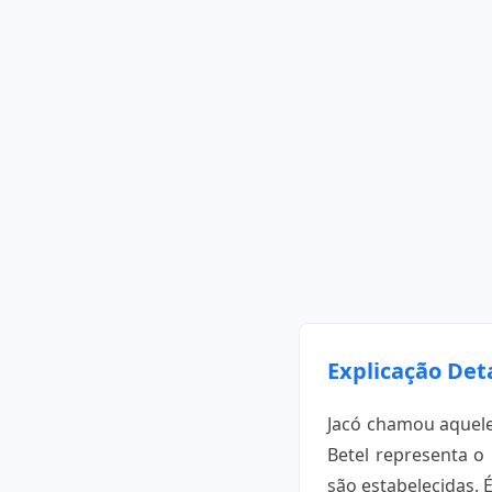
Explicação Det
Jacó chamou aquele
Betel representa o
são estabelecidas.