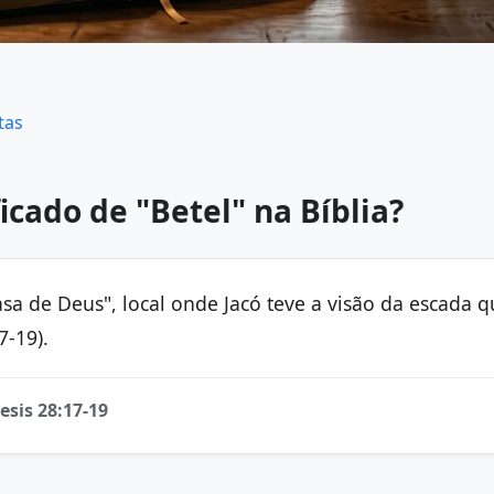
tas
ficado de "Betel" na Bíblia?
Casa de Deus", local onde Jacó teve a visão da escada 
7-19).
esis 28:17-19