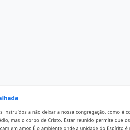
alhada
os instruídos a não deixar a nossa congregação, como é c
édio, mas o corpo de Cristo. Estar reunido permite que o
am em amor. É o ambiente onde a unidade do Espírito é