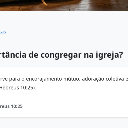
tas
tância de congregar na igreja?
rve para o encorajamento mútuo, adoração coletiva e
(Hebreus 10:25).
reus 10:25