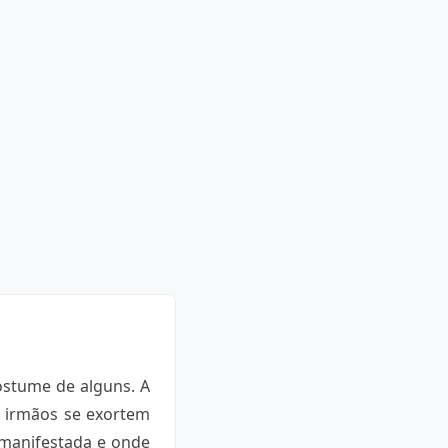
ostume de alguns. A
s irmãos se exortem
 manifestada e onde