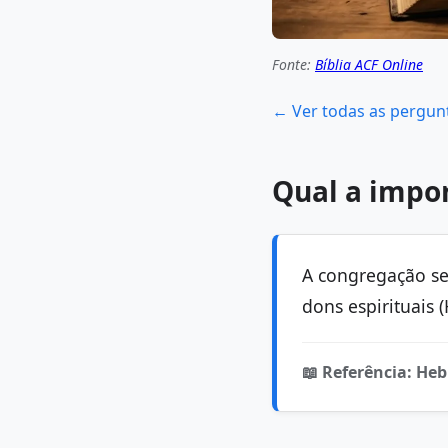
Fonte:
Bíblia ACF Online
← Ver todas as pergun
Qual a impor
A congregação se
dons espirituais 
📖 Referência: Heb