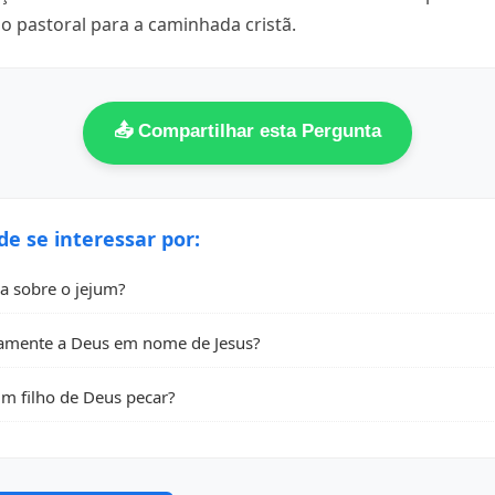
 pastoral para a caminhada cristã.
📤 Compartilhar esta Pergunta
 se interessar por:
na sobre o jejum?
amente a Deus em nome de Jesus?
m filho de Deus pecar?