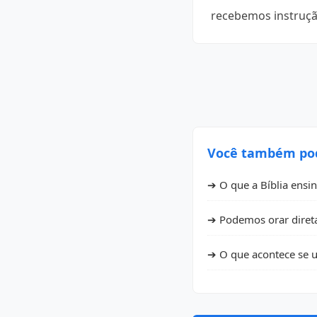
recebemos instrução
Você também pode
➔ O que a Bíblia ensi
➔ Podemos orar diret
➔ O que acontece se u