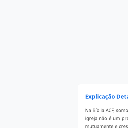
Explicação Det
Na Bíblia ACF, som
igreja não é um pr
mutuamente e cresç