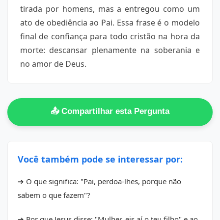
tirada por homens, mas a entregou como um
ato de obediência ao Pai. Essa frase é o modelo
final de confiança para todo cristão na hora da
morte: descansar plenamente na soberania e
no amor de Deus.
📤 Compartilhar esta Pergunta
Você também pode se interessar por:
➔ O que significa: "Pai, perdoa-lhes, porque não
sabem o que fazem"?
➔ Por que Jesus disse: "Mulher, eis aí o teu filho" e ao