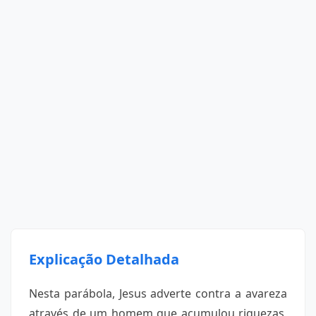
Explicação Detalhada
Nesta parábola, Jesus adverte contra a avareza
através de um homem que acumulou riquezas,