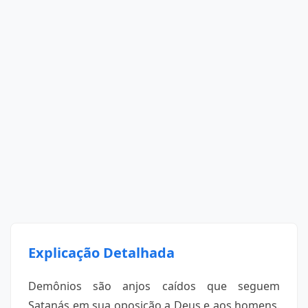
Explicação Detalhada
Demônios são anjos caídos que seguem
Satanás em sua oposição a Deus e aos homens.