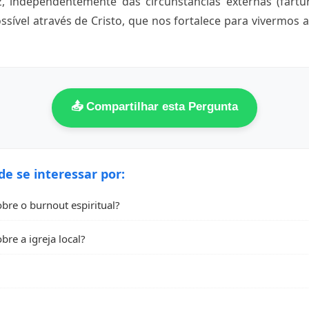
z, independentemente das circunstâncias externas (fartu
ssível através de Cristo, que nos fortalece para vivermos 
📤 Compartilhar esta Pergunta
 se interessar por:
obre o burnout espiritual?
bre a igreja local?