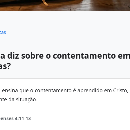
tas
ia diz sobre o contentamento em
as?
13 ensina que o contentamento é aprendido em Cristo,
te da situação.
penses 4:11-13