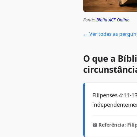
Fonte:
Bíblia ACF Online
← Ver todas as pergun
O que a Bíbl
circunstânci
Filipenses 4:11-
independentemen
📖 Referência: Fili