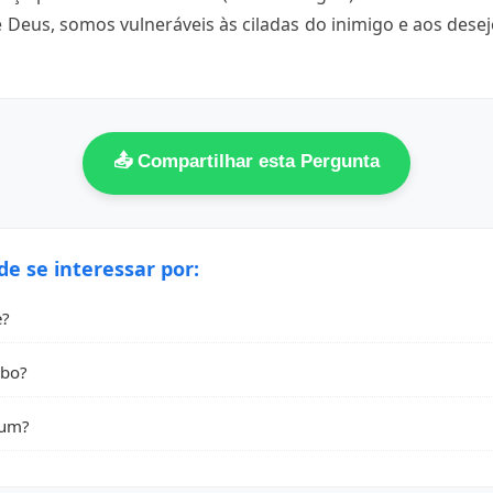
Deus, somos vulneráveis às ciladas do inimigo e aos desej
📤 Compartilhar esta Pergunta
 se interessar por:
e?
abo?
jum?