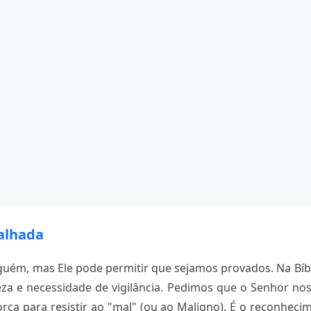
alhada
uém, mas Ele pode permitir que sejamos provados. Na Bíbl
eza e necessidade de vigilância. Pedimos que o Senhor no
rça para resistir ao "mal" (ou ao Maligno). É o reconhec