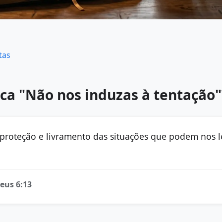
tas
ica "Não nos induzas à tentação"
proteção e livramento das situações que podem nos 
eus 6:13