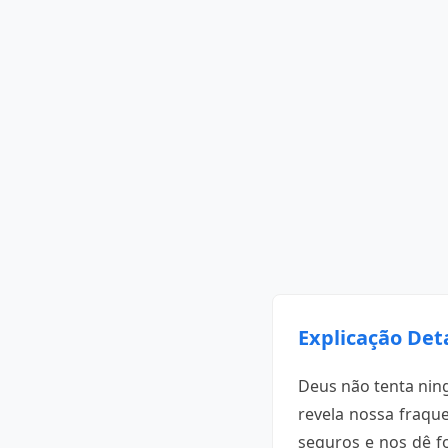
Explicação Det
Deus não tenta ning
revela nossa fraqu
seguros e nos dê fo