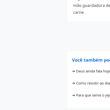
mão guardadora de 
carne.
Você também pode
➔ Deus ainda fala hoj
➔ Como resistir ao di
➔ Para que serve o je