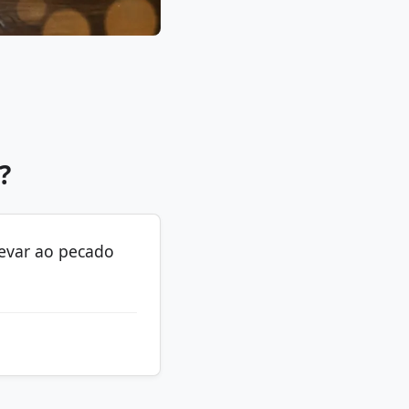
?
levar ao pecado