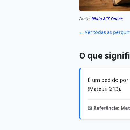
Fonte:
Bíblia ACF Online
← Ver todas as pergun
O que signif
É um pedido por 
(Mateus 6:13).
📖 Referência: Mat