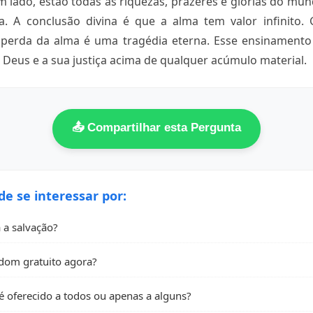
 lado, estão todas as riquezas, prazeres e glórias do mu
. A conclusão divina é que a alma tem valor infinito
perda da alma é uma tragédia eterna. Esse ensinamento
e Deus e a sua justiça acima de qualquer acúmulo material.
📤 Compartilhar esta Pergunta
 se interessar por:
 a salvação?
dom gratuito agora?
 oferecido a todos ou apenas a alguns?