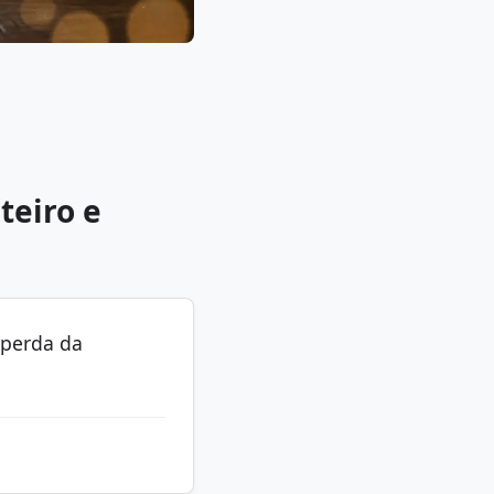
teiro e
 perda da