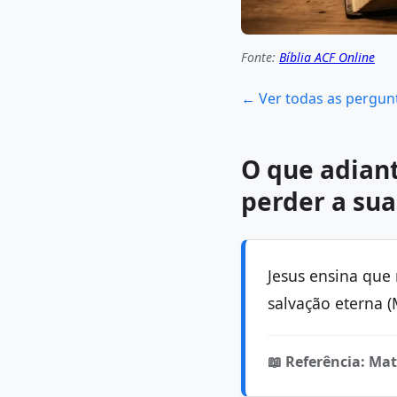
Fonte:
Bíblia ACF Online
← Ver todas as pergun
O que adian
perder a su
Jesus ensina que 
salvação eterna (
📖 Referência: Mat