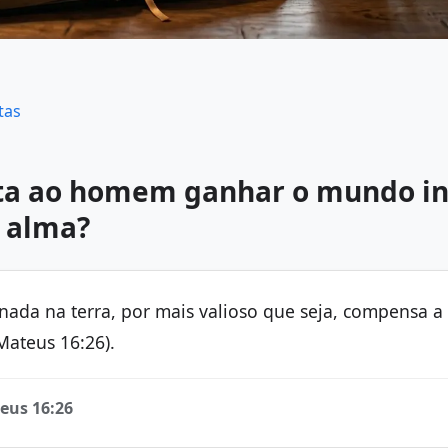
tas
ta ao homem ganhar o mundo in
a alma?
nada na terra, por mais valioso que seja, compensa a
Mateus 16:26).
eus 16:26