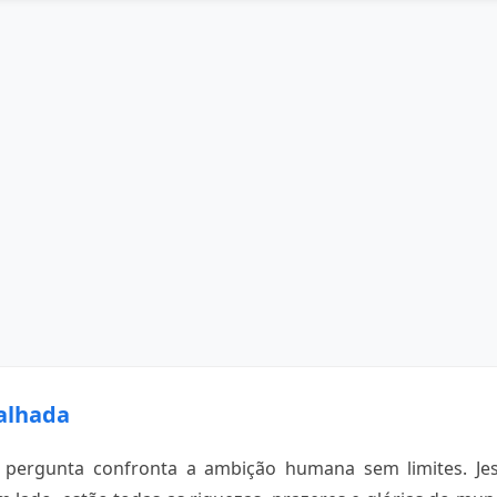
alhada
ta pergunta confronta a ambição humana sem limites. Je