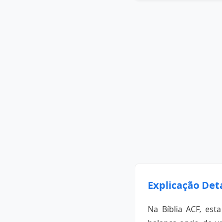
Explicação Det
Na Bíblia ACF, es