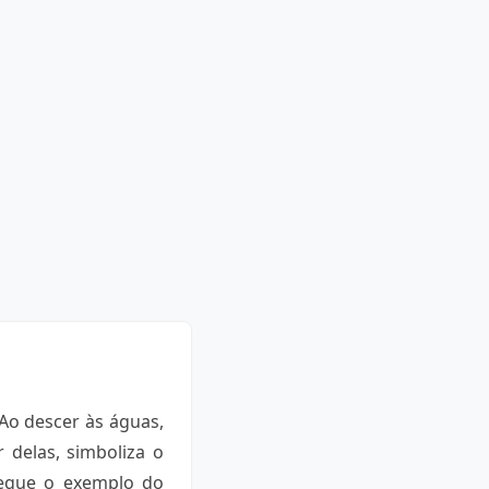
 Ao descer às águas,
 delas, simboliza o
segue o exemplo do