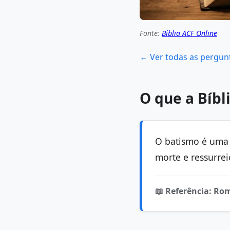
Fonte:
Bíblia ACF Online
← Ver todas as pergun
O que a Bíbl
O batismo é uma 
morte e ressurrei
📖 Referência: Ro