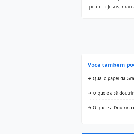
próprio Jesus, marc
Você também pode
➔ Qual o papel da Gra
➔ O que é a sã doutri
➔ O que é a Doutrina 