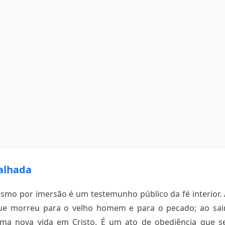
alhada
tismo por imersão é um testemunho público da fé interior.
ue morreu para o velho homem e para o pecado; ao sair
ma nova vida em Cristo. É um ato de obediência que 