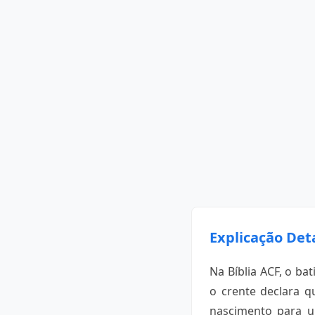
Explicação Det
Na Bíblia ACF, o ba
o crente declara q
nascimento para u