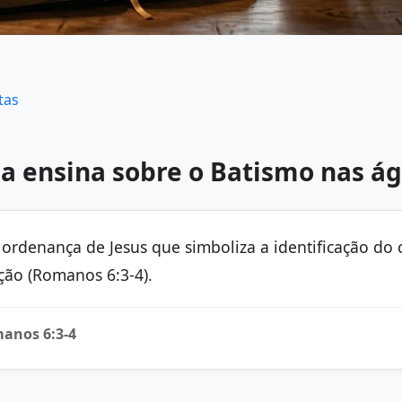
tas
ia ensina sobre o Batismo nas á
ordenança de Jesus que simboliza a identificação do
ção (Romanos 6:3-4).
manos 6:3-4