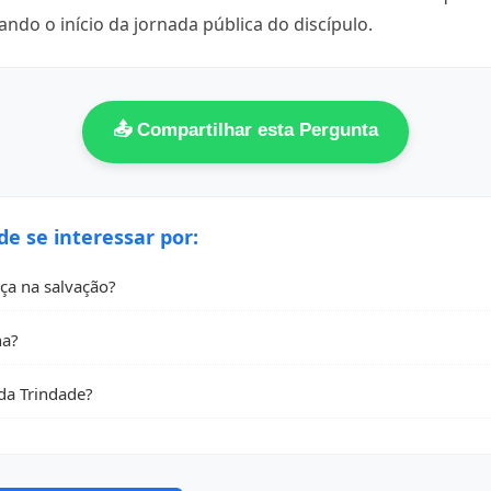
ando o início da jornada pública do discípulo.
📤 Compartilhar esta Pergunta
 se interessar por:
ça na salvação?
na?
da Trindade?