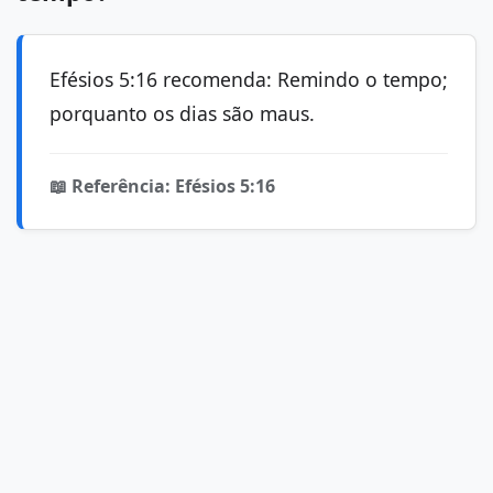
Efésios 5:16 recomenda: Remindo o tempo;
porquanto os dias são maus.
📖 Referência: Efésios 5:16