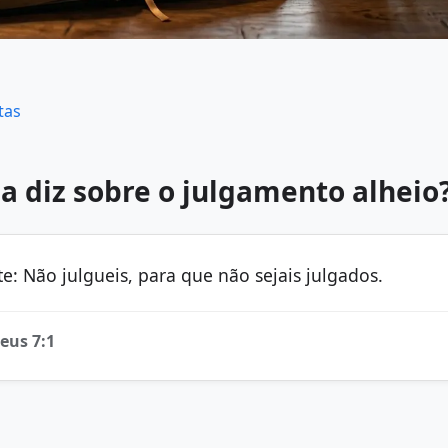
tas
ia diz sobre o julgamento alheio
e: Não julgueis, para que não sejais julgados.
eus 7:1