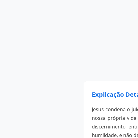
Explicação Det
Jesus condena o jul
nossa própria vida
discernimento ent
humildade, e não de