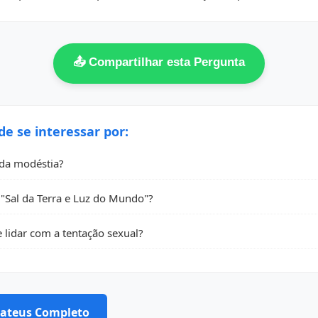
📤 Compartilhar esta Pergunta
 se interessar por:
 da modéstia?
Sal da Terra e Luz do Mundo"?
 lidar com a tentação sexual?
 Mateus Completo