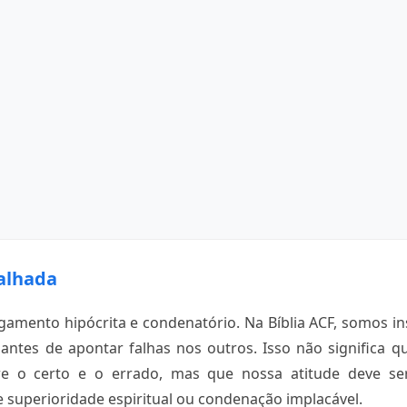
alhada
gamento hipócrita e condenatório. Na Bíblia ACF, somos i
 antes de apontar falhas nos outros. Isso não significa 
re o certo e o errado, mas que nossa atitude deve se
 superioridade espiritual ou condenação implacável.