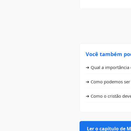
Você também pode
➔ Qual a importância
➔ Como podemos ser "
➔ Como o cristão deve
Ler o capítulo de