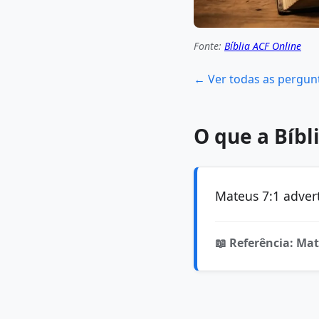
Fonte:
Bíblia ACF Online
← Ver todas as pergun
O que a Bíbl
Mateus 7:1 advert
📖 Referência: Mat