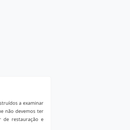
nstruídos a examinar
que não devemos ter
r de restauração e