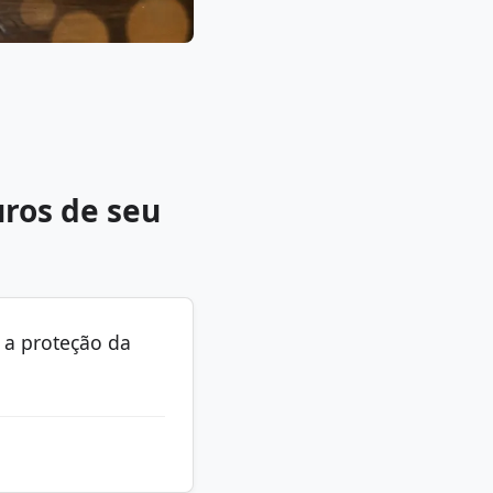
uros de seu
 a proteção da