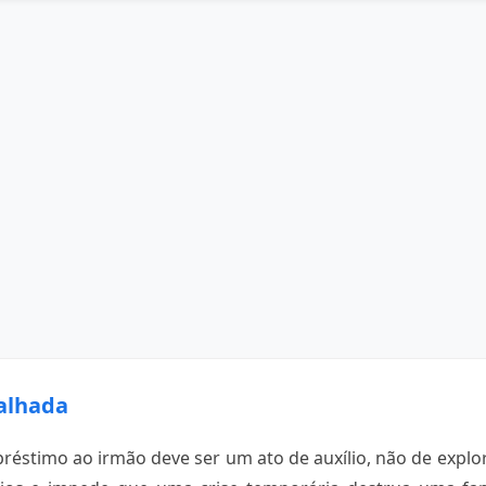
alhada
préstimo ao irmão deve ser um ato de auxílio, não de explor