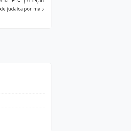
ília. Essa proteção
de judaica por mais