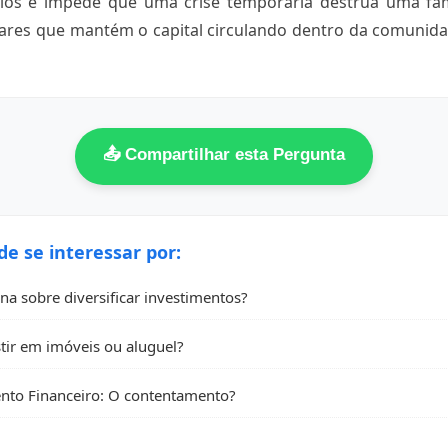
ios e impede que uma crise temporária destrua uma fam
ares que mantém o capital circulando dentro da comunida
📤 Compartilhar esta Pergunta
 se interessar por:
a sobre diversificar investimentos?
stir em imóveis ou aluguel?
to Financeiro: O contentamento?