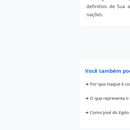
definitivo de Sua
nações.
Você também pode
➔ Por que Isaque é co
➔ O que representa o 
➔ Como José do Egito 