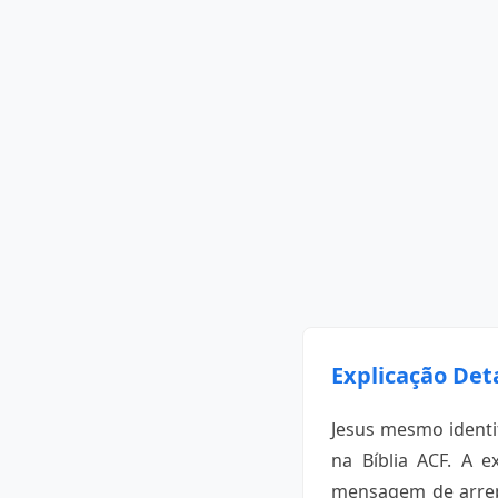
Explicação Det
Jesus mesmo identi
na Bíblia ACF. A 
mensagem de arrepe