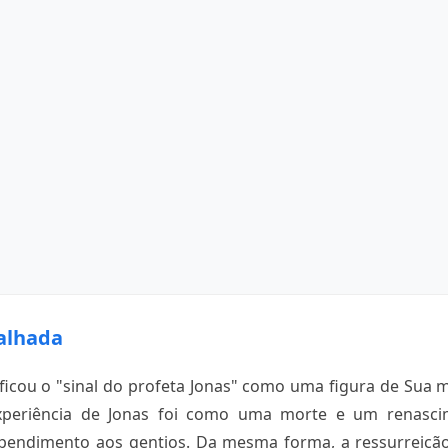
alhada
ficou o "sinal do profeta Jonas" como uma figura de Sua m
experiência de Jonas foi como uma morte e um renasci
ndimento aos gentios. Da mesma forma, a ressurreição 