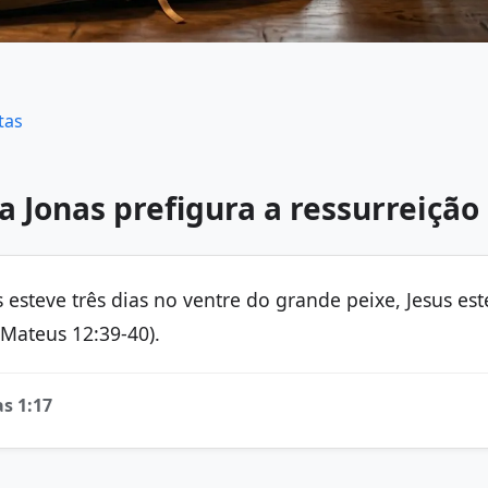
tas
 Jonas prefigura a ressurreição 
esteve três dias no ventre do grande peixe, Jesus est
(Mateus 12:39-40).
as 1:17