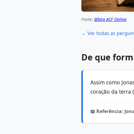
Fonte:
Bíblia ACF Online
← Ver todas as pergun
De que forma
Assim como Jonas 
coração da terra 
📖 Referência: Jon