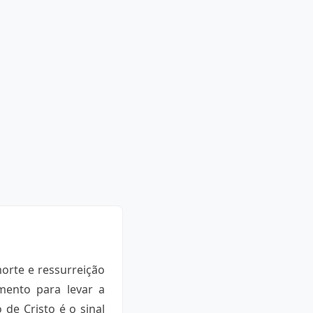
orte e ressurreição
mento para levar a
de Cristo é o sinal