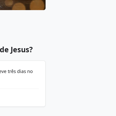
de Jesus?
eve três dias no