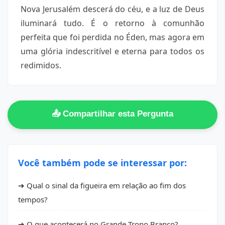
Nova Jerusalém descerá do céu, e a luz de Deus
iluminará tudo. É o retorno à comunhão
perfeita que foi perdida no Éden, mas agora em
uma glória indescritível e eterna para todos os
redimidos.
📤 Compartilhar esta Pergunta
Você também pode se interessar por:
➔ Qual o sinal da figueira em relação ao fim dos
tempos?
➔ O que acontecerá no Grande Trono Branco?