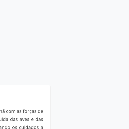
hã com as forças de
cuida das aves e das
gando os cuidados a