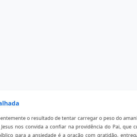
alhada
uentemente o resultado de tentar carregar o peso do aman
, Jesus nos convida a confiar na providência do Pai, que 
bíblico para a ansiedade é a oração com gratidão, entre