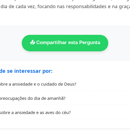
dia de cada vez, focando nas responsabilidades e na graça
.
📤 Compartilhar esta Pergunta
 se interessar por:
sobre a ansiedade e o cuidado de Deus?
preocupações do dia de amanhã?
sobre a ansiedade e as aves do céu?