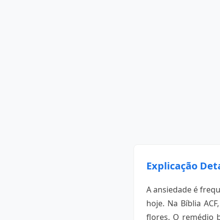
Explicação Det
A ansiedade é freq
hoje. Na Bíblia ACF
flores. O remédio 