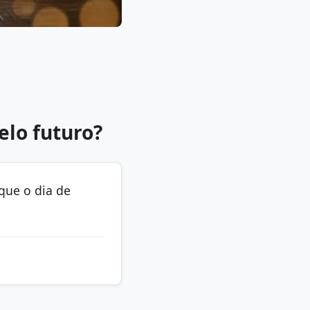
elo futuro?
rque o dia de