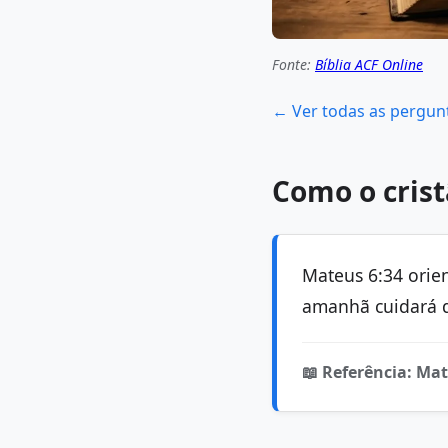
Fonte:
Bíblia ACF Online
← Ver todas as pergun
Como o crist
Mateus 6:34 orien
amanhã cuidará 
📖 Referência: Mat