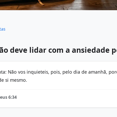
tas
ão deve lidar com a ansiedade p
ta: Não vos inquieteis, pois, pelo dia de amanhã, po
de si mesmo.
eus 6:34