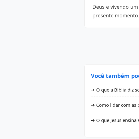
Deus e vivendo um 
presente momento
Você também pode
➔ O que a Bíblia diz 
➔ Como lidar com as 
➔ O que Jesus ensina 